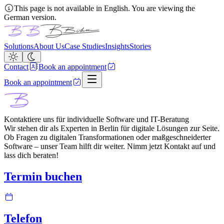
This page is not available in English. You are viewing the
German version.
Solutions
About Us
Case Studies
Insights
Stories
Contact
Book an appointment
Book an appointment
Kontaktiere uns für individuelle Software und IT-Beratung
Wir stehen dir als Experten in Berlin für digitale Lösungen zur Seite.
Ob Fragen zu digitalen Transformationen oder maßgeschneiderter
Software – unser Team hilft dir weiter. Nimm jetzt Kontakt auf und
lass dich beraten!
Termin buchen
Telefon