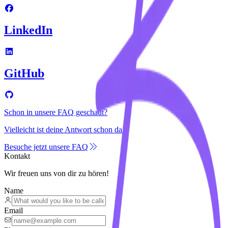
LinkedIn
GitHub
Schon in unsere FAQ geschaut?
Vielleicht ist deine Antwort schon da!
Besuche jetzt unsere FAQ
Kontakt
Wir freuen uns von dir zu hören!
Name
Email