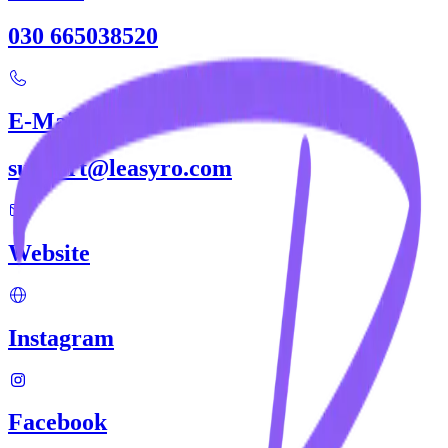
030 665038520
E-Mail
support@leasyro.com
Website
Instagram
Facebook