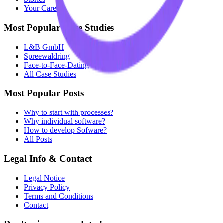
Your Career
Most Popular Case Studies
L&B GmbH
Spreewaldring
Face-to-Face-Dating
All Case Studies
Most Popular Posts
Why to start with processes?
Why individual software?
How to develop Sofware?
All Posts
Legal Info & Contact
Legal Notice
Privacy Policy
Terms and Conditions
Contact