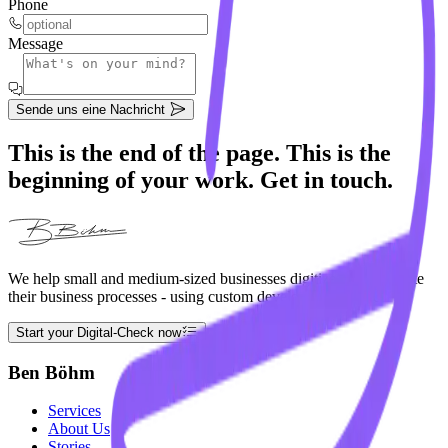
Phone
Message
Sende uns eine Nachricht
This is the end of the page. This is the
beginning of your work. Get in touch.
We help small and medium-sized businesses digitize and automate
their business processes - using custom developed software.
Start your Digital-Check now
Ben Böhm
Services
About Us
Stories